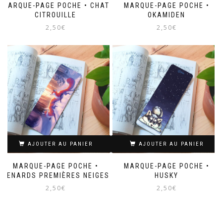
MARQUE-PAGE POCHE • CHAT
MARQUE-PAGE POCHE •
CITROUILLE
OKAMIDEN
2,50
€
2,50
€
AJOUTER AU PANIER
AJOUTER AU PANIER
MARQUE-PAGE POCHE •
MARQUE-PAGE POCHE •
RENARDS PREMIÈRES NEIGES
HUSKY
2,50
€
2,50
€