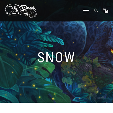
DÉPLIER/REPLIER
0
LA
NAVIGATION
SNOW