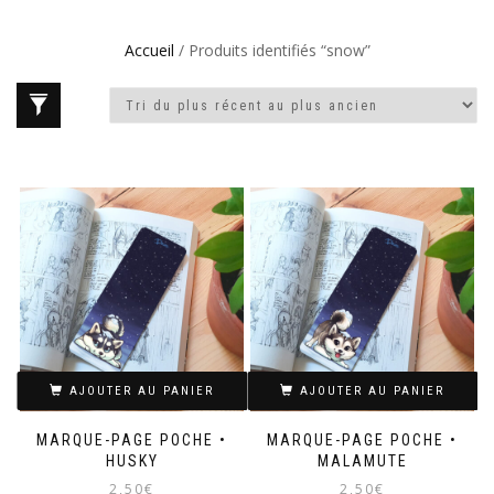
Accueil
/ Produits identifiés “snow”
AJOUTER AU PANIER
AJOUTER AU PANIER
MARQUE-PAGE POCHE •
MARQUE-PAGE POCHE •
HUSKY
MALAMUTE
2,50
€
2,50
€