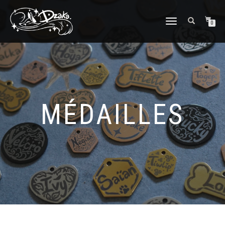
DÉPLIER/REPLIER
0
LA
NAVIGATION
MÉDAILLES