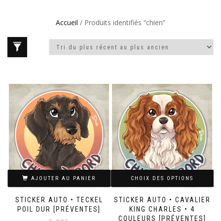
Accueil
/ Produits identifiés “chien”
AJOUTER AU PANIER
CHOIX DES OPTIONS
STICKER AUTO • TECKEL
STICKER AUTO • CAVALIER
POIL DUR [PRÉVENTES]
KING CHARLES • 4
COULEURS [PRÉVENTES]