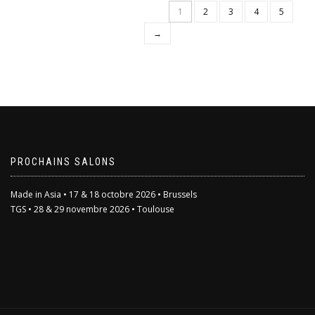
1
2
3
4
5
→
PROCHAINS SALONS
Made in Asia • 17 & 18 octobre 2026 • Brussels
TGS • 28 & 29 novembre 2026 • Toulouse