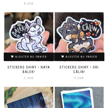
8,00
€
AJOUTER AU PANIER
AJOUTER AU PANIER
STICKERS SHINY • NAYA
STICKERS SHINY • ORI
BALEK!
CÂLIN!
5,00
€
5,00
€