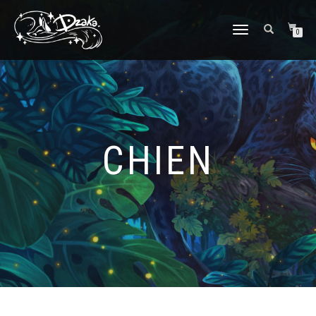
DÉPLIER/REPLIER
0
LA
NAVIGATION
CHIEN