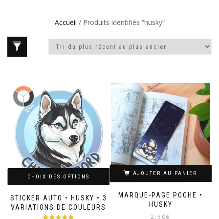
Accueil
/ Produits identifiés “husky”
AJOUTER AU PANIER
CHOIX DES OPTIONS
MARQUE-PAGE POCHE •
STICKER AUTO • HUSKY • 3
HUSKY
VARIATIONS DE COULEURS
2,50
€