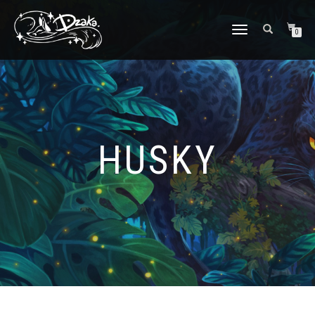
DÉPLIER/REPLIER
0
LA
NAVIGATION
HUSKY