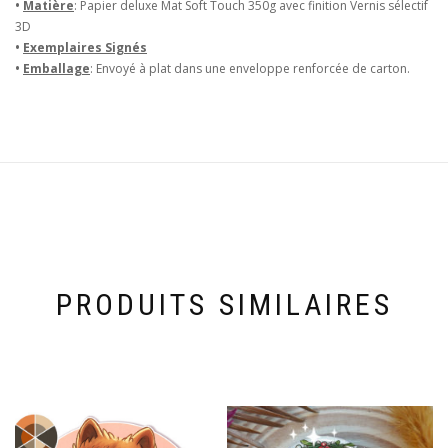
•
Matière
: Papier deluxe Mat Soft Touch 350g avec finition Vernis sélectif
3D
•
Exemplaires Signés
•
Emballage
: Envoyé à plat dans une enveloppe renforcée de carton.
PRODUITS SIMILAIRES