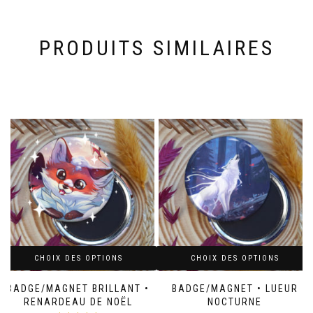
PRODUITS SIMILAIRES
CHOIX DES OPTIONS
CHOIX DES OPTIONS
BADGE/MAGNET BRILLANT •
BADGE/MAGNET • LUEUR
RENARDEAU DE NOËL
NOCTURNE