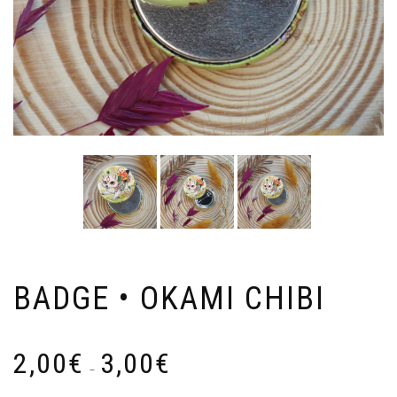
BADGE • OKAMI CHIBI
Plage
2,00
€
3,00
€
de
–
prix :