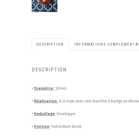
DESCRIPTION
INFORMATIONS COMPLÉMENTA
DESCRIPTION
•
Diamètre:
32mm
•
Réalisation:
à la main avec une machine à badge professi
•
Emballage
: Enveloppe
•
Finition
: Foil brillant étoilé