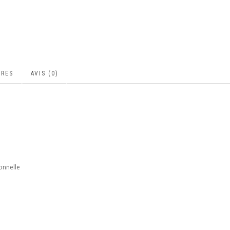
IRES
AVIS (0)
onnelle