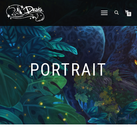
DÉPLIER/REPLIER
0
LA
NAVIGATION
PORTRAIT