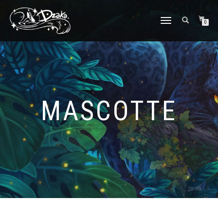
DÉPLIER/REPLIER
0
LA
NAVIGATION
MASCOTTE