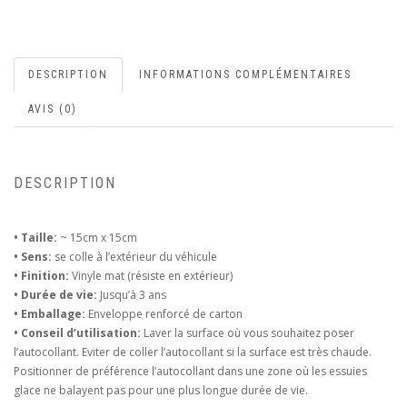
DESCRIPTION
INFORMATIONS COMPLÉMENTAIRES
AVIS (0)
DESCRIPTION
• Taille:
~ 15cm x 15cm
• Sens:
se colle à l’extérieur du véhicule
• Finition:
Vinyle mat (résiste en extérieur)
• Durée de vie:
Jusqu’à 3 ans
• Emballage:
Enveloppe renforcé de carton
• Conseil d’utilisation:
Laver la surface où vous souhaitez poser
l’autocollant. Eviter de coller l’autocollant si la surface est très chaude.
Positionner de préférence l’autocollant dans une zone où les essuies
glace ne balayent pas pour une plus longue durée de vie.