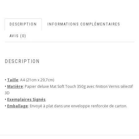
DESCRIPTION
INFORMATIONS COMPLÉMENTAIRES
AVIS (0)
DESCRIPTION
•
Taille
: A4 (21cm x 29,7cm)
•
Matière
: Papier deluxe Mat Soft Touch 350g avec finition Vernis sélectif
3D
•
Exemplaires Signés
•
Emballage
: Envoyé à plat dans une enveloppe renforcée de carton.