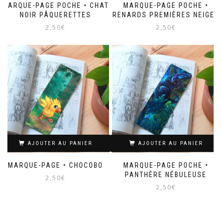
MARQUE-PAGE POCHE • CHAT
MARQUE-PAGE POCHE •
NOIR PÂQUERETTES
RENARDS PREMIÈRES NEIGES
2,50
€
2,50
€
AJOUTER AU PANIER
AJOUTER AU PANIER
MARQUE-PAGE • CHOCOBO
MARQUE-PAGE POCHE •
PANTHÈRE NÉBULEUSE
2,50
€
2,50
€