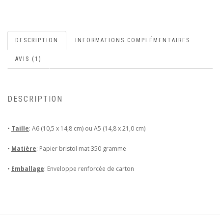
DESCRIPTION
INFORMATIONS COMPLÉMENTAIRES
AVIS (1)
DESCRIPTION
•
Taille
: A6 (10,5 x 14,8 cm) ou A5 (14,8 x 21,0 cm)
•
Matière
: Papier bristol mat 350 gramme
•
Emballage
: Enveloppe renforcée de carton