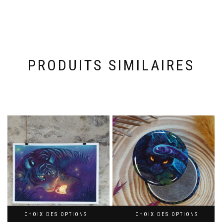
PRODUITS SIMILAIRES
CHOIX DES OPTIONS
CHOIX DES OPTIONS