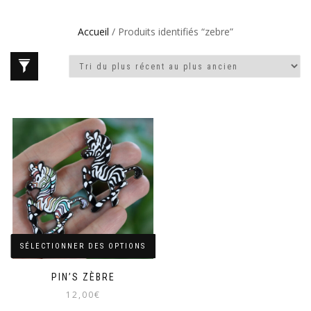
Accueil
/ Produits identifiés “zebre”
SÉLECTIONNER DES OPTIONS
PIN’S ZÈBRE
12,00
€