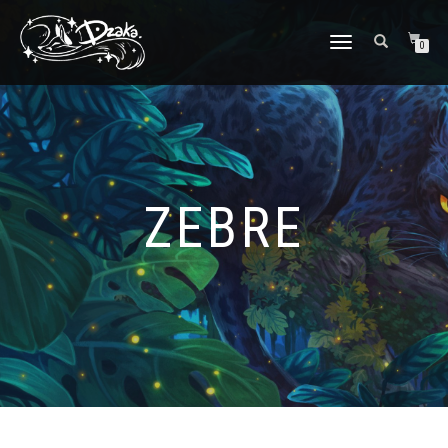
DÉPLIER/REPLIER
0
LA
NAVIGATION
ZEBRE