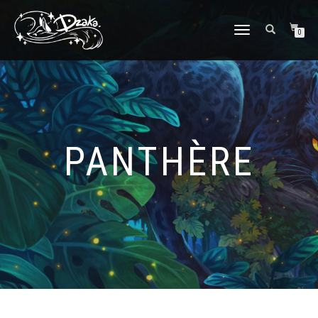
DÉPLIER/REPLIER
0
LA
NAVIGATION
PANTHÈRE