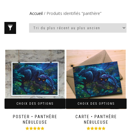
Accueil
/ Produits identifiés “panthère”
CHOIX DES OPTIONS
CHOIX DES OPTIONS
POSTER • PANTHÈRE
CARTE • PANTHÈRE
NÉBULEUSE
NÉBULEUSE