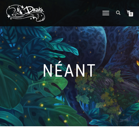
DÉPLIER/REPLIER
0
LA
NAVIGATION
NÉANT