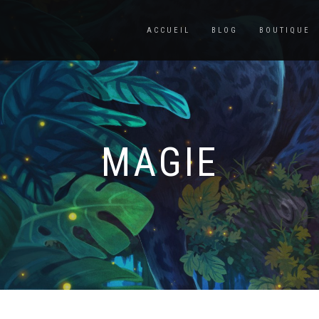
ACCUEIL
BLOG
BOUTIQUE
MAGIE