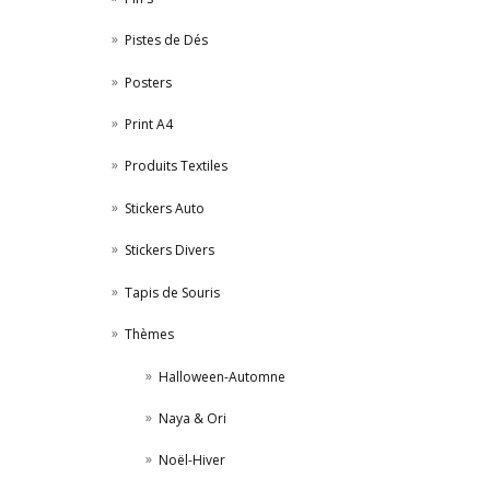
Pistes de Dés
Posters
Print A4
Produits Textiles
Stickers Auto
Stickers Divers
Tapis de Souris
Thèmes
Halloween-Automne
Naya & Ori
Noël-Hiver