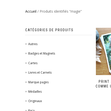
Accueil
/ Produits identifiés “magie”
CATÉGORIES DE PRODUITS
Autres
Badges et Magnets
Cartes
Livres et Carnets
PRINT 
Marque pages
COMME 
Médailles
Originaux
Pin's