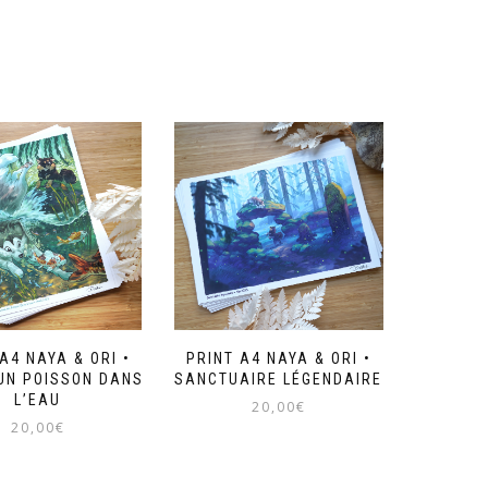
A4 NAYA & ORI •
PRINT A4 NAYA & ORI •
UN POISSON DANS
SANCTUAIRE LÉGENDAIRE
L’EAU
20,00
€
20,00
€