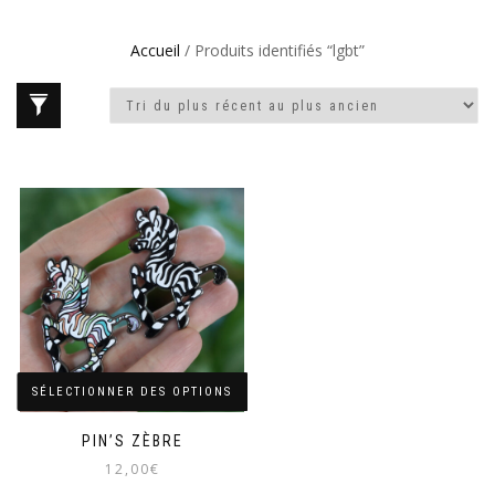
Accueil
/ Produits identifiés “lgbt”
SÉLECTIONNER DES OPTIONS
PIN’S ZÈBRE
12,00
€