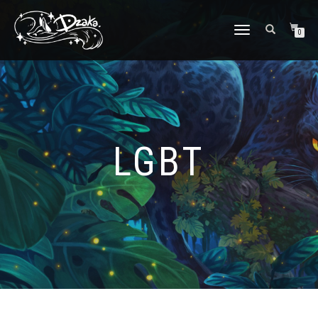
DÉPLIER/REPLIER
0
LA
NAVIGATION
LGBT