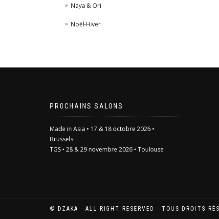
Naya & Ori
Noël-Hiver
PROCHAINS SALONS
Made in Asia • 17 & 18 octobre 2026 •
Brussels
TGS • 28 & 29 novembre 2026 • Toulouse
© DZAKA - ALL RIGHT RESERVED - TOUS DROITS RÉ