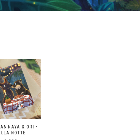
A6 NAYA & ORI •
ELLA NOTTE