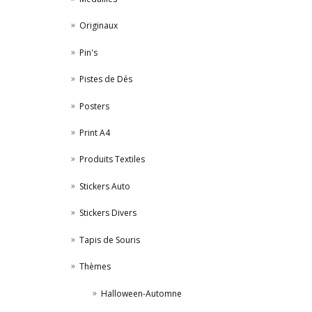
Originaux
Pin's
Pistes de Dés
Posters
Print A4
Produits Textiles
Stickers Auto
Stickers Divers
Tapis de Souris
Thèmes
Halloween-Automne