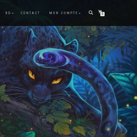
BD
CONTACT
MON COMPTE
0