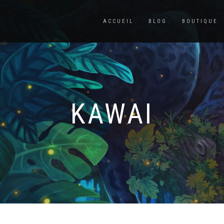
ACCUEIL
BLOG
BOUTIQUE
KAWAI