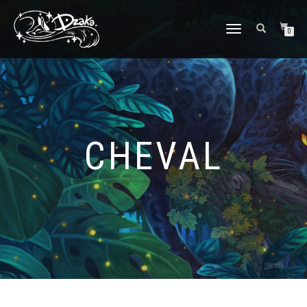
DÉPLIER/REPLIER
0
LA
NAVIGATION
CHEVAL