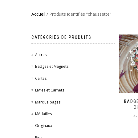
Accueil
/ Produits identifiés “chaussette”
CATÉGORIES DE PRODUITS
Autres
Badges et Magnets
Cartes
Livres et Carnets
BADGE
Marque pages
C
Médailles
2
Originaux
Pin's