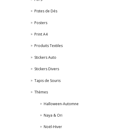
Pistes de Dés
Posters
Print A4
Produits Textiles
Stickers Auto
Stickers Divers
Tapis de Souris
Thèmes
Halloween-Automne
Naya & Ori
Noël-Hiver