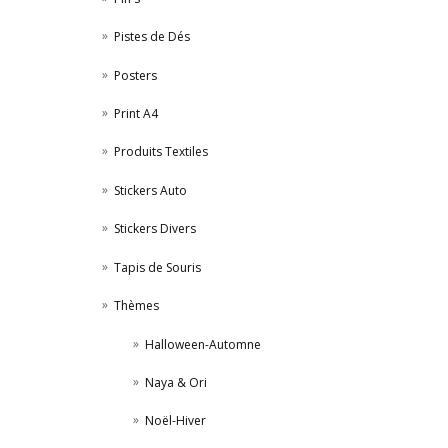
Pistes de Dés
Posters
Print A4
Produits Textiles
Stickers Auto
Stickers Divers
Tapis de Souris
Thèmes
Halloween-Automne
Naya & Ori
Noël-Hiver