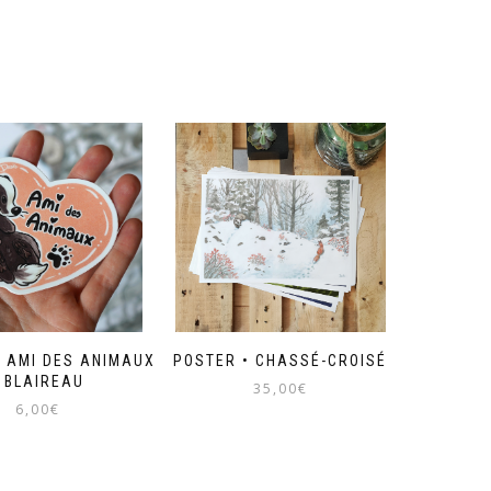
• AMI DES ANIMAUX
POSTER • CHASSÉ-CROISÉ
• BLAIREAU
35,00
€
6,00
€