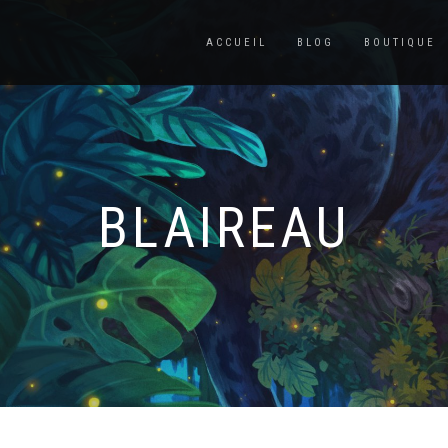
ACCUEIL
BLOG
BOUTIQUE
BLAIREAU