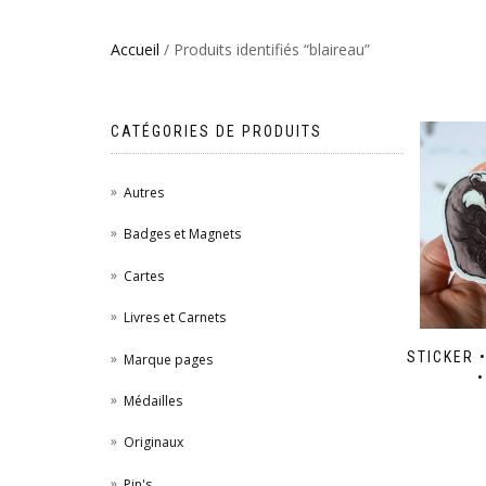
Accueil
/ Produits identifiés “blaireau”
CATÉGORIES DE PRODUITS
Autres
Badges et Magnets
Cartes
Livres et Carnets
STICKER 
Marque pages
Médailles
Originaux
Pin's