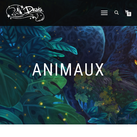
DÉPLIER/REPLIER
0
LA
NAVIGATION
ANIMAUX