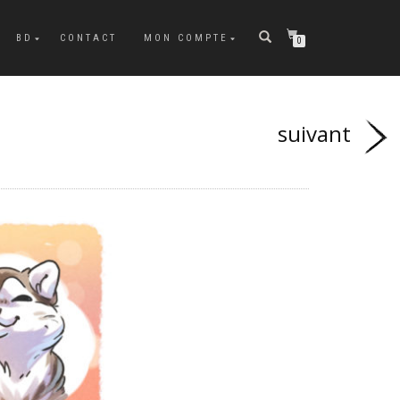
BD
CONTACT
MON COMPTE
0
suivant