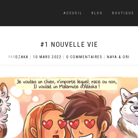
ACCUEIL
BLOG
BOUTIQUE
#1 NOUVELLE VIE
PAR
DZAKA
|
10 MARS 2022
|
0 COMMENTAIRES
|
NAYA & ORI