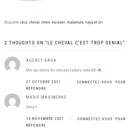
Étiquetté
caca
,
cheval
,
chien
,
eurasier
,
malamute
,
naya et ori
2 THOUGHTS ON “
LE CHEVAL C’EST TROP GENIAL
”
AUDREY BARA
Moi qui adore les chevaux j’adore cette BD
-
27 OCTOBRE 2021
CONNECTEZ-VOUS POUR
RÉPONDRE
MARIE MAXIMENKO
Extra !!
-
19 NOVEMBRE 2021
CONNECTEZ-VOUS POUR
RÉPONDRE