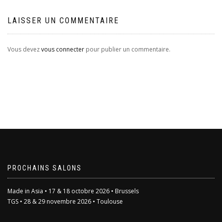
LAISSER UN COMMENTAIRE
Vous devez
vous connecter
pour publier un commentaire.
PROCHAINS SALONS
Made in Asia • 17 & 18 octobre 2026 • Brussels
TGS • 28 & 29 novembre 2026 • Toulouse