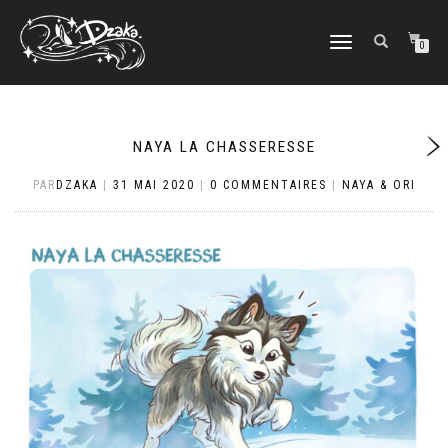
DÉPLIER/REPLIER
0
LA
NAVIGATION
NAYA LA CHASSERESSE
PAR
DZAKA
|
31 MAI 2020
|
0 COMMENTAIRES
|
NAYA & ORI