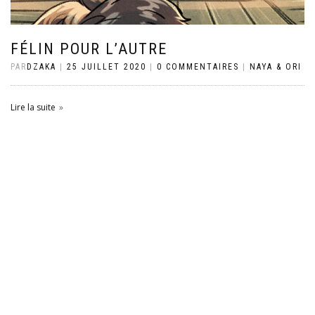
FÉLIN POUR L’AUTRE
PAR
DZAKA
|
25 JUILLET 2020
|
0 COMMENTAIRES
|
NAYA & ORI
Lire la suite