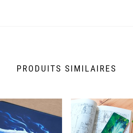
PRODUITS SIMILAIRES