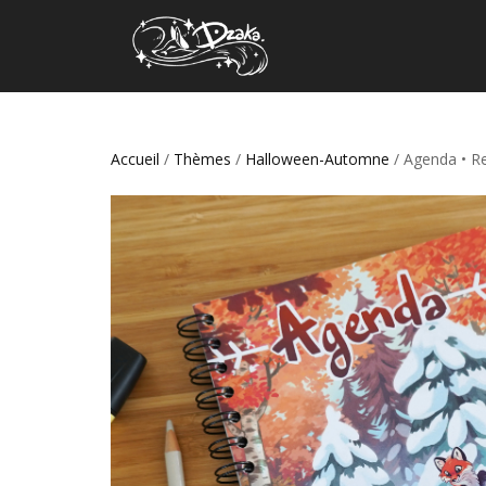
Accueil
/
Thèmes
/
Halloween-Automne
/ Agenda • R