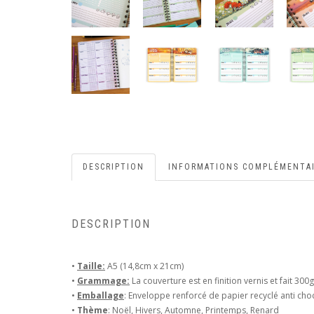
DESCRIPTION
INFORMATIONS COMPLÉMENTA
DESCRIPTION
•
Taille:
A5 (14,8cm x 21cm)
•
Grammage:
La couverture est en finition vernis et fait 3
•
Emballage
: Enveloppe renforcé de papier recyclé anti cho
•
Thème
: Noël, Hivers, Automne, Printemps, Renard