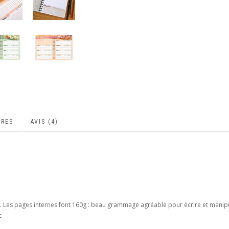
IRES
AVIS (4)
00g. Les pages internes font 160g : beau grammage agréable pour écrire et manip
c