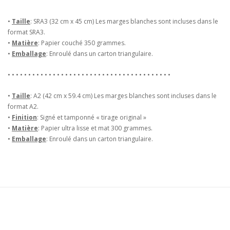
•
Taille
: SRA3 (32 cm x 45 cm) Les marges blanches sont incluses dans le
format SRA3.
•
Matière
: Papier couché 350 grammes.
•
Emballage
: Enroulé dans un carton triangulaire.
• • • • • • • • • • • • • • • • • • • • • • • • • • • • • • • • • • • • • • • •
•
Taille
: A2 (42 cm x 59.4 cm) Les marges blanches sont incluses dans le
format A2.
•
Finition
: Signé et tamponné « tirage original »
•
Matière
: Papier ultra lisse et mat 300 grammes.
•
Emballage
: Enroulé dans un carton triangulaire.