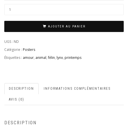
AJOUTER AU PANIER
UGS :
ND
Catégorie :
Posters
Étiquettes :
amour
,
animal
,
félin
,
lynx
,
printemps
DESCRIPTION
INFORMATIONS COMPLÉMENTAIRES
AVIS (0)
DESCRIPTION