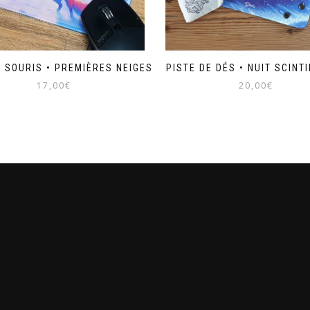
E SOURIS • PREMIÈRES NEIGES
PISTE DE DÉS • NUIT SCINT
17,00
€
20,00
€