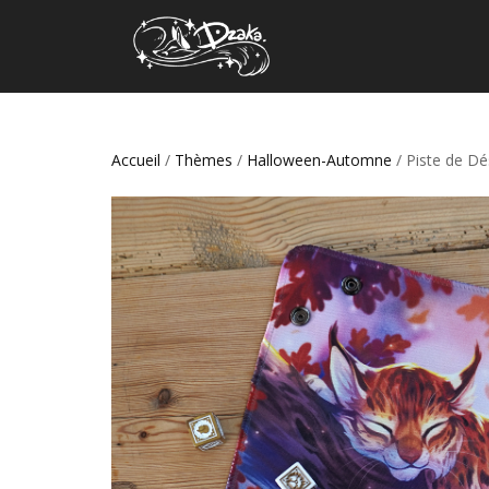
Accueil
/
Thèmes
/
Halloween-Automne
/ Piste de D