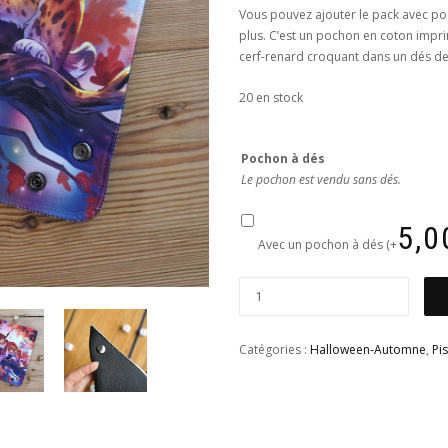
Vous pouvez ajouter le pack avec po
plus. C’est un pochon en coton impri
cerf-renard croquant dans un dés de
20 en stock
Pochon à dés
Le pochon est vendu sans dés.
5,0
Avec un pochon à dés
(+
Catégories :
Halloween-Automne
,
Pi